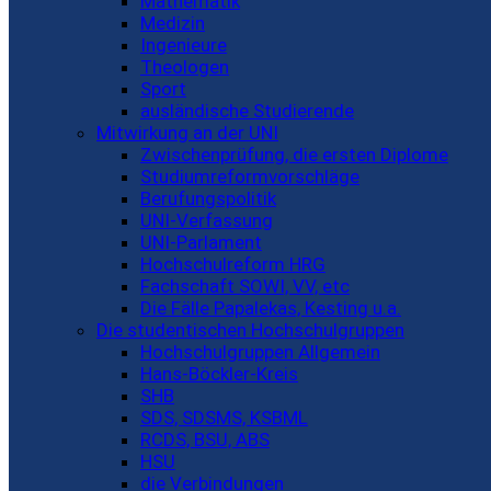
Mathematik
Medizin
Ingenieure
Theologen
Sport
ausländische Studierende
Mitwirkung an der UNI
Zwischenprüfung, die ersten Diplome
Studiumreformvorschläge
Berufungspolitik
UNI-Verfassung
UNI-Parlament
Hochschulreform HRG
Fachschaft SOWI, VV, etc
Die Fälle Papalekas, Kesting u.a.
Die studentischen Hochschulgruppen
Hochschulgruppen Allgemein
Hans-Böckler-Kreis
SHB
SDS, SDSMS, KSBML
RCDS, BSU, ABS
HSU
die Verbindungen