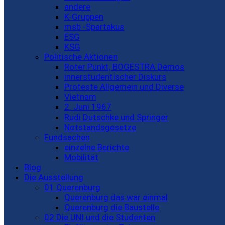
andere
K-Gruppen
msb -Spartakus
ESG
KSG
Politische Aktionen
Roter Punkt, BOGESTRA Demos
innerstudentischer Diskurs
Proteste Allgemein und Diverse
Vietnam
2. Juni 1967
Rudi Dutschke und Springer
Notstandsgesetze
Fundsachen
einzelne Berichte
Mobilität
Blog
Die Ausstellung
01 Querenburg
Querenburg das war einmal
Querenburg die Baustelle
02 Die UNI und die Studenten