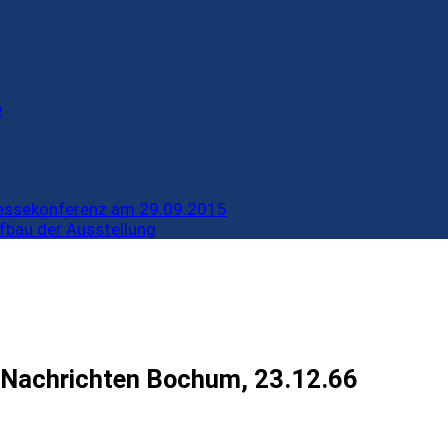
e
ressekonferenz am 29.09.2015
fbau der Ausstellung
r Nachrichten Bochum, 23.12.66