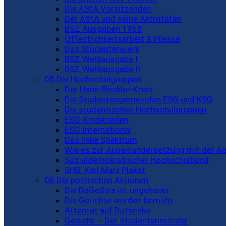
Die AStA Vorsitzenden
Der AStA und seine Aktivitäten
BSZ Ausgaben 1968
Öffentlichkeitsarbeit & Presse
Das Studentenwerk
BSZ Wahlausgabe I
BSZ Wahlausgabe II
05 Die Hochschulgruppen
Der Hans-Böckler-Kreis
Die Studentengemeinden ESG und KSG
Die studentischen Hochschulgruppen
ESG-Kinderläden
ESG International
Das linke Spektrum
Wie es zur Auseinandersetzung mit der A
Sozialdemokratischer Hochschulbund
SHB: Karl Marx Plakat
06 Die politischen Aktionen
Die BoGeStra ist ungeheuer
Die Gerichte werden bemüht
Attentat auf Dutschke
Gedicht – Der Studentenmörder