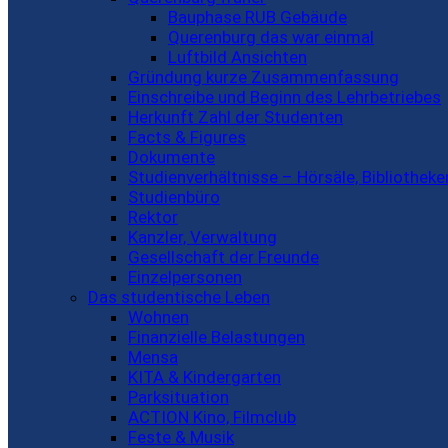
Bauphase RUB Gebäude
Querenburg das war einmal
Luftbild Ansichten
Gründung kurze Zusammenfassung
Einschreibe und Beginn des Lehrbetriebes
Herkunft Zahl der Studenten
Facts & Figures
Dokumente
Studienverhältnisse – Hörsäle, Bibliothek
Studienbüro
Rektor
Kanzler, Verwaltung
Gesellschaft der Freunde
Einzelpersonen
Das studentische Leben
Wohnen
Finanzielle Belastungen
Mensa
KITA & Kindergarten
Parksituation
ACTION Kino, Filmclub
Feste & Musik