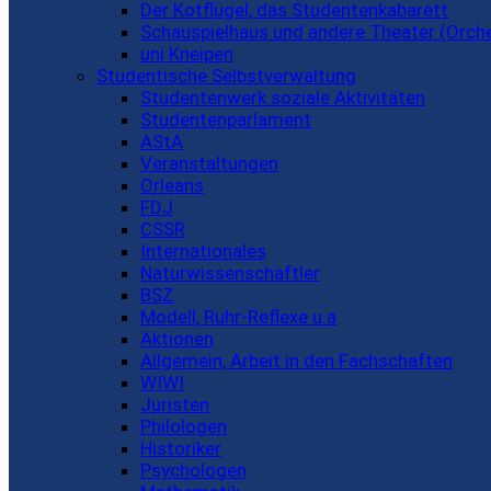
Der Kotflügel, das Studentenkabarett
Schauspielhaus und andere Theater (Orch
uni Kneipen
Studentische Selbstverwaltung
Studentenwerk soziale Aktivitäten
Studentenparlament
AStA
Veranstaltungen
Orleans
FDJ
CSSR
Internationales
Naturwissenschaftler
BSZ
Modell, Ruhr-Reflexe u.a
Aktionen
Allgemein, Arbeit in den Fachschaften
WIWI
Juristen
Philologen
Historiker
Psychologen