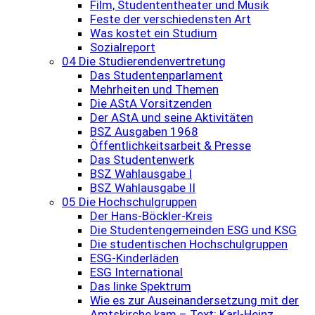
Film, Studententheater und Musik
Feste der verschiedensten Art
Was kostet ein Studium
Sozialreport
04 Die Studierendenvertretung
Das Studentenparlament
Mehrheiten und Themen
Die AStA Vorsitzenden
Der AStA und seine Aktivitäten
BSZ Ausgaben 1968
Öffentlichkeitsarbeit & Presse
Das Studentenwerk
BSZ Wahlausgabe I
BSZ Wahlausgabe II
05 Die Hochschulgruppen
Der Hans-Böckler-Kreis
Die Studentengemeinden ESG und KSG
Die studentischen Hochschulgruppen
ESG-Kinderläden
ESG International
Das linke Spektrum
Wie es zur Auseinandersetzung mit der
Amtskirche kam – Text: Karl-Heinz