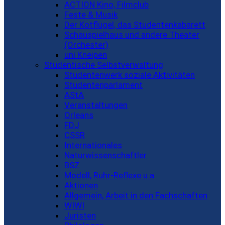
ACTION Kino, Filmclub
Feste & Musik
Der Kotflügel, das Studentenkabarett
Schauspielhaus und andere Theater
(Orchester)
uni Kneipen
Studentische Selbstverwaltung
Studentenwerk soziale Aktivitäten
Studentenparlament
AStA
Veranstaltungen
Orleans
FDJ
CSSR
Internationales
Naturwissenschaftler
BSZ
Modell, Ruhr-Reflexe u.a
Aktionen
Allgemein, Arbeit in den Fachschaften
WIWI
Juristen