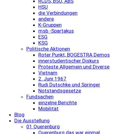
RCDS, BSU, ABS
HSU
die Verbindungen
andere
K-Gruppen
msb -Spartakus
ESG
KSG
Politische Aktionen
Roter Punkt, BOGESTRA Demos
innerstudentischer Diskurs
Proteste Allgemein und Diverse
Vietnam
2. Juni 1967
Rudi Dutschke und Springer
Notstandsgesetze
Fundsachen
einzelne Berichte
Mobilität
Blog
Die Ausstellung
01 Querenburg
Querenburg das war einmal