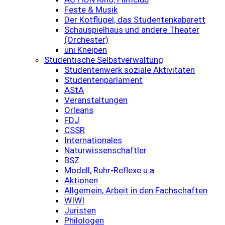
Feste & Musik
Der Kotflügel, das Studentenkabarett
Schauspielhaus und andere Theater
(Orchester)
uni Kneipen
Studentische Selbstverwaltung
Studentenwerk soziale Aktivitäten
Studentenparlament
AStA
Veranstaltungen
Orleans
FDJ
CSSR
Internationales
Naturwissenschaftler
BSZ
Modell, Ruhr-Reflexe u.a
Aktionen
Allgemein, Arbeit in den Fachschaften
WIWI
Juristen
Philologen