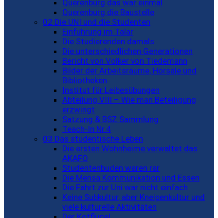
Querenburg das war einmal
Querenburg die Baustelle
02 Die UNI und die Studenten
Einführung im Talar
Die Studierenden damals
Die unterschiedlichen Generationen
Bericht von Volker von Tiedemann
Bilder der Arbeitsräume, Hörsäle und
Bibliotheken
Institut für Leibesübungen
Abteilung VIII – Wie man Beteiligung
erzwingt
Satzung & BSZ Sammlung
Teach-In Nr.4
03 Das studentische Leben
Die ersten Wohnheime verwaltet das
AKAFÖ
Studentenbuden waren rar
Die Mensa Kommunikation und Essen
Die Fahrt zur Uni war nicht einfach
Keine Subkultur, aber Kneipenkultur und
viele kulturelle Aktivitäten
Der Kotflügel