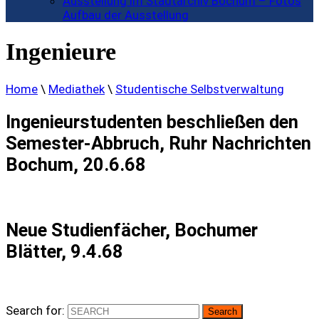
Ausstellung im Stadtarchiv Bochum – Fotos
Aufbau der Ausstellung
Ingenieure
Home
\
Mediathek
\
Studentische Selbstverwaltung
Ingenieurstudenten beschließen den
Semester-Abbruch, Ruhr Nachrichten
Bochum, 20.6.68
Neue Studienfächer, Bochumer
Blätter, 9.4.68
Search for: