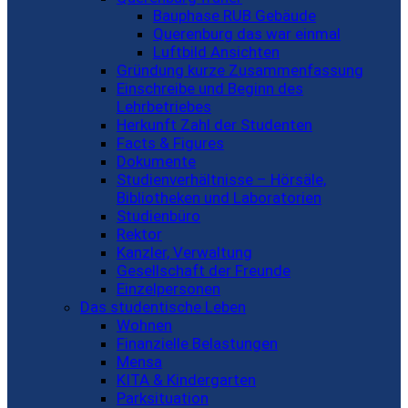
Bauphase RUB Gebäude
Querenburg das war einmal
Luftbild Ansichten
Gründung kurze Zusammenfassung
Einschreibe und Beginn des
Lehrbetriebes
Herkunft Zahl der Studenten
Facts & Figures
Dokumente
Studienverhältnisse – Hörsäle,
Bibliotheken und Laboratorien
Studienbüro
Rektor
Kanzler, Verwaltung
Gesellschaft der Freunde
Einzelpersonen
Das studentische Leben
Wohnen
Finanzielle Belastungen
Mensa
KITA & Kindergarten
Parksituation