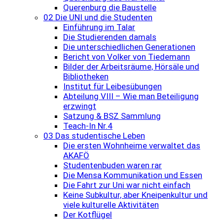
Querenburg die Baustelle
02 Die UNI und die Studenten
Einführung im Talar
Die Studierenden damals
Die unterschiedlichen Generationen
Bericht von Volker von Tiedemann
Bilder der Arbeitsräume, Hörsäle und
Bibliotheken
Institut für Leibesübungen
Abteilung VIII – Wie man Beteiligung
erzwingt
Satzung & BSZ Sammlung
Teach-In Nr.4
03 Das studentische Leben
Die ersten Wohnheime verwaltet das
AKAFÖ
Studentenbuden waren rar
Die Mensa Kommunikation und Essen
Die Fahrt zur Uni war nicht einfach
Keine Subkultur, aber Kneipenkultur und
viele kulturelle Aktivitäten
Der Kotflügel