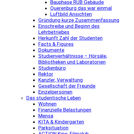
Bauphase RUB Gebäude
Querenburg das war einmal
Luftbild Ansichten
Gründung kurze Zusammenfassung
Einschreibe und Beginn des
Lehrbetriebes
Herkunft Zahl der Studenten
Facts & Figures
Dokumente
Studienverhältnisse – Hörsäle,
Bibliotheken und Laboratorien
Studienbüro
Rektor
Kanzler, Verwaltung
Gesellschaft der Freunde
Einzelpersonen
Das studentische Leben
Wohnen
Finanzielle Belastungen
Mensa
KITA & Kindergarten
Parksituation
ACTION Kino, Filmclub