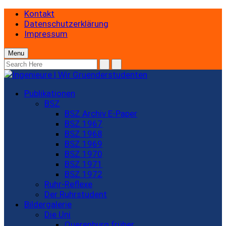
Kontakt
Datenschutzerklärung
Impressum
Menu
Publikationen
BSZ
BSZ Archiv E-Paper
BSZ 1967
BSZ 1968
BSZ 1969
BSZ 1970
BSZ 1971
BSZ 1972
Ruhr-Reflexe
Der Ruhrstudent
Bildergalerie
Die Uni
Querenburg früher