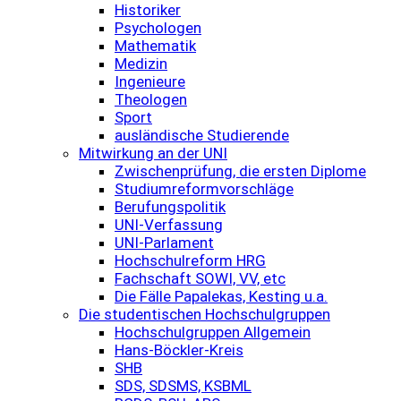
Historiker
Psychologen
Mathematik
Medizin
Ingenieure
Theologen
Sport
ausländische Studierende
Mitwirkung an der UNI
Zwischenprüfung, die ersten Diplome
Studiumreformvorschläge
Berufungspolitik
UNI-Verfassung
UNI-Parlament
Hochschulreform HRG
Fachschaft SOWI, VV, etc
Die Fälle Papalekas, Kesting u.a.
Die studentischen Hochschulgruppen
Hochschulgruppen Allgemein
Hans-Böckler-Kreis
SHB
SDS, SDSMS, KSBML