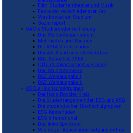
Film, Studententheater und Musik
Feste der verschiedensten Art
Was kostet ein Studium
Sozialreport
04 Die Studierendenvertretung
Das Studentenparlament
Mehrheiten und Themen
Die AStA Vorsitzenden
Der AStA und seine Aktivitäten
BSZ Ausgaben 1968
Öffentlichkeitsarbeit & Presse
Das Studentenwerk
BSZ Wahlausgabe I
BSZ Wahlausgabe II
05 Die Hochschulgruppen
Der Hans-Böckler-Kreis
Die Studentengemeinden ESG und KSG
Die studentischen Hochschulgruppen
ESG-Kinderläden
ESG International
Das linke Spektrum
Wie es zur Auseinandersetzung mit der