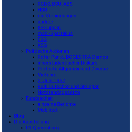
RCDS, BSU, ABS
HSU
die Verbindungen
andere
K-Gruppen
msb -Spartakus
ESG
KSG
Politische Aktionen
Roter Punkt, BOGESTRA Demos
innerstudentischer Diskurs
Proteste Allgemein und Diverse
Vietnam
2. Juni 1967
Rudi Dutschke und Springer
Notstandsgesetze
Fundsachen
einzelne Berichte
Mobilität
Blog
Die Ausstellung
01 Querenburg