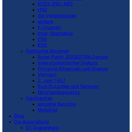
RCDS, BSU, ABS
HSU
die Verbindungen
andere
K-Gruppen
msb -Spartakus
ESG
KSG
Politische Aktionen
Roter Punkt, BOGESTRA Demos
innerstudentischer Diskurs
Proteste Allgemein und Diverse
Vietnam
2. Juni 1967
Rudi Dutschke und Springer
Notstandsgesetze
Fundsachen
einzelne Berichte
Mobilität
Blog
Die Ausstellung
01 Querenburg