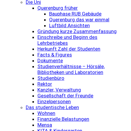
Die Uni
Querenburg früher
Bauphase RUB Gebäude
Querenburg das war einmal
Luftbild Ansichten
Gründung kurze Zusammenfassung
Einschreibe und Beginn des
Lehrbetriebes
Herkunft Zahl der Studenten
Facts & Figures
Dokumente
Studienverhältnisse – Hörsäle,
Bibliotheken und Laboratorien
Studienbüro
Rektor
Kanzler, Verwaltung
Gesellschaft der Freunde
Einzelpersonen
Das studentische Leben
Wohnen
Finanzielle Belastungen
Mensa
KITA & Kindergarten