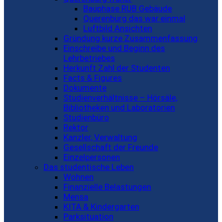
Bauphase RUB Gebäude
Querenburg das war einmal
Luftbild Ansichten
Gründung kurze Zusammenfassung
Einschreibe und Beginn des
Lehrbetriebes
Herkunft Zahl der Studenten
Facts & Figures
Dokumente
Studienverhältnisse – Hörsäle,
Bibliotheken und Laboratorien
Studienbüro
Rektor
Kanzler, Verwaltung
Gesellschaft der Freunde
Einzelpersonen
Das studentische Leben
Wohnen
Finanzielle Belastungen
Mensa
KITA & Kindergarten
Parksituation