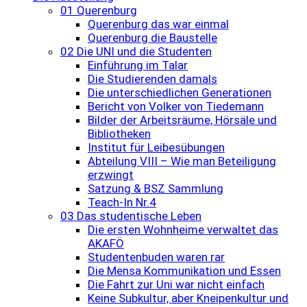
01 Querenburg
Querenburg das war einmal
Querenburg die Baustelle
02 Die UNI und die Studenten
Einführung im Talar
Die Studierenden damals
Die unterschiedlichen Generationen
Bericht von Volker von Tiedemann
Bilder der Arbeitsräume, Hörsäle und
Bibliotheken
Institut für Leibesübungen
Abteilung VIII – Wie man Beteiligung
erzwingt
Satzung & BSZ Sammlung
Teach-In Nr.4
03 Das studentische Leben
Die ersten Wohnheime verwaltet das
AKAFÖ
Studentenbuden waren rar
Die Mensa Kommunikation und Essen
Die Fahrt zur Uni war nicht einfach
Keine Subkultur, aber Kneipenkultur und