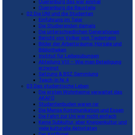
Querenburg das war einmal
Querenburg die Baustelle
02 Die UNI und die Studenten
Einführung im Talar
Die Studierenden damals
Die unterschiedlichen Generationen
Bericht von Volker von Tiedemann
Bilder der Arbeitsräume, Hörsäle und
Bibliotheken
Institut für Leibesübungen
Abteilung VIII – Wie man Beteiligung
erzwingt
Satzung & BSZ Sammlung
Teach-In Nr.4
03 Das studentische Leben
Die ersten Wohnheime verwaltet das
AKAFÖ
Studentenbuden waren rar
Die Mensa Kommunikation und Essen
Die Fahrt zur Uni war nicht einfach
Keine Subkultur, aber Kneipenkultur und
viele kulturelle Aktivitäten
Der Kotflügel