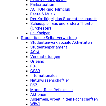
Parksituation
ACTION Kino, Filmclub
Feste & Musik
Der Kotflügel, das Studentenkabarett
Schauspielhaus und andere Theater
(Orchester)
uni Kneipen
Studentische Selbstverwaltung
Studentenwerk soziale Aktivitäten
Studentenparlament
AStA
Veranstaltungen
Orleans
FDJ
CSSR
Internationales
Naturwissenschaftler
BSZ
Modell, Ruhr-Reflexe u.a
Aktionen
Allgemein, Arbeit in den Fachschaften
WIWI