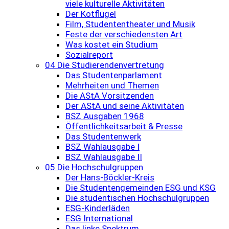
viele kulturelle Aktivitäten
Der Kotflügel
Film, Studententheater und Musik
Feste der verschiedensten Art
Was kostet ein Studium
Sozialreport
04 Die Studierendenvertretung
Das Studentenparlament
Mehrheiten und Themen
Die AStA Vorsitzenden
Der AStA und seine Aktivitäten
BSZ Ausgaben 1968
Öffentlichkeitsarbeit & Presse
Das Studentenwerk
BSZ Wahlausgabe I
BSZ Wahlausgabe II
05 Die Hochschulgruppen
Der Hans-Böckler-Kreis
Die Studentengemeinden ESG und KSG
Die studentischen Hochschulgruppen
ESG-Kinderläden
ESG International
Das linke Spektrum