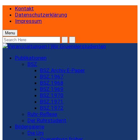
Kontakt
Datenschutzerklärung
Impressum
Menu
Publikationen
BSZ
BSZ Archiv E-Paper
BSZ 1967
BSZ 1968
BSZ 1969
BSZ 1970
BSZ 1971
BSZ 1972
Ruhr-Reflexe
Der Ruhrstudent
Bildergalerie
Die Uni
Querenburg früher