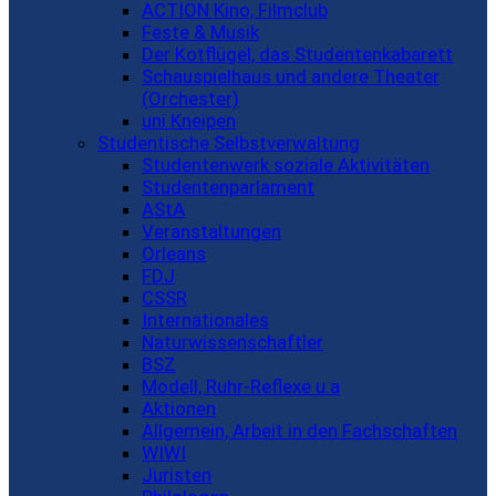
ACTION Kino, Filmclub
Feste & Musik
Der Kotflügel, das Studentenkabarett
Schauspielhaus und andere Theater
(Orchester)
uni Kneipen
Studentische Selbstverwaltung
Studentenwerk soziale Aktivitäten
Studentenparlament
AStA
Veranstaltungen
Orleans
FDJ
CSSR
Internationales
Naturwissenschaftler
BSZ
Modell, Ruhr-Reflexe u.a
Aktionen
Allgemein, Arbeit in den Fachschaften
WIWI
Juristen