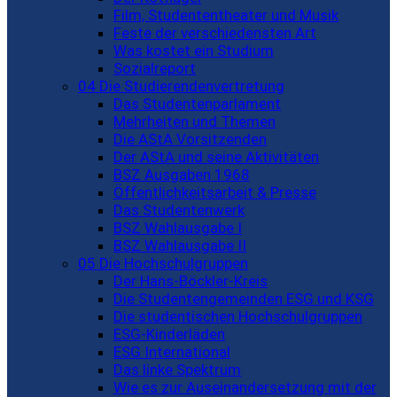
Film, Studententheater und Musik
Feste der verschiedensten Art
Was kostet ein Studium
Sozialreport
04 Die Studierendenvertretung
Das Studentenparlament
Mehrheiten und Themen
Die AStA Vorsitzenden
Der AStA und seine Aktivitäten
BSZ Ausgaben 1968
Öffentlichkeitsarbeit & Presse
Das Studentenwerk
BSZ Wahlausgabe I
BSZ Wahlausgabe II
05 Die Hochschulgruppen
Der Hans-Böckler-Kreis
Die Studentengemeinden ESG und KSG
Die studentischen Hochschulgruppen
ESG-Kinderläden
ESG International
Das linke Spektrum
Wie es zur Auseinandersetzung mit der