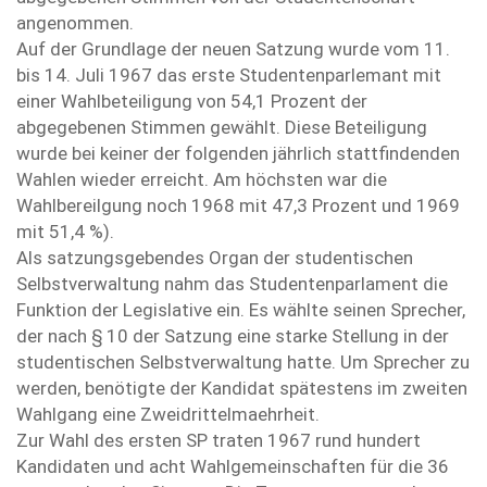
angenommen.
Auf der Grundlage der neuen Satzung wurde vom 11.
bis 14. Juli 1967 das erste Studentenparlemant mit
einer Wahlbeteiligung von 54,1 Prozent der
abgegebenen Stimmen gewählt. Diese Beteiligung
wurde bei keiner der folgenden jährlich stattfindenden
Wahlen wieder erreicht. Am höchsten war die
Wahlbereilgung noch 1968 mit 47,3 Prozent und 1969
mit 51,4 %).
Als satzungsgebendes Organ der studentischen
Selbstverwaltung nahm das Studentenparlament die
Funktion der Legislative ein. Es wählte seinen Sprecher,
der nach § 10 der Satzung eine starke Stellung in der
studentischen Selbstverwaltung hatte. Um Sprecher zu
werden, benötigte der Kandidat spätestens im zweiten
Wahlgang eine Zweidrittelmaehrheit.
Zur Wahl des ersten SP traten 1967 rund hundert
Kandidaten und acht Wahlgemeinschaften für die 36