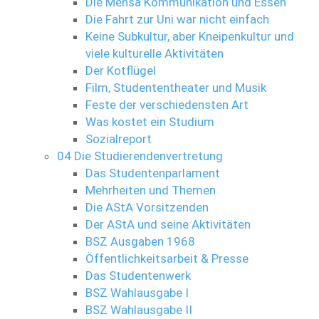
Die Mensa Kommunikation und Essen
Die Fahrt zur Uni war nicht einfach
Keine Subkultur, aber Kneipenkultur und
viele kulturelle Aktivitäten
Der Kotflügel
Film, Studententheater und Musik
Feste der verschiedensten Art
Was kostet ein Studium
Sozialreport
04 Die Studierendenvertretung
Das Studentenparlament
Mehrheiten und Themen
Die AStA Vorsitzenden
Der AStA und seine Aktivitäten
BSZ Ausgaben 1968
Öffentlichkeitsarbeit & Presse
Das Studentenwerk
BSZ Wahlausgabe I
BSZ Wahlausgabe II