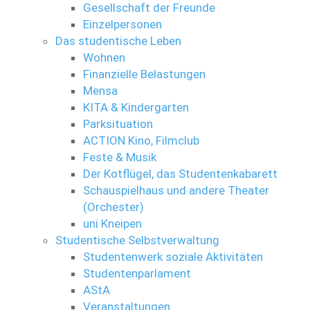
Gesellschaft der Freunde
Einzelpersonen
Das studentische Leben
Wohnen
Finanzielle Belastungen
Mensa
KITA & Kindergarten
Parksituation
ACTION Kino, Filmclub
Feste & Musik
Der Kotflügel, das Studentenkabarett
Schauspielhaus und andere Theater
(Orchester)
uni Kneipen
Studentische Selbstverwaltung
Studentenwerk soziale Aktivitäten
Studentenparlament
AStA
Veranstaltungen