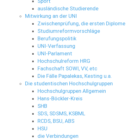
Sport
ausländische Studierende
Mitwirkung an der UNI
Zwischenprüfung, die ersten Diplome
Studiumreformvorschläge
Berufungspolitik
UNI-Verfassung
UNI-Parlament
Hochschulreform HRG
Fachschaft SOWI, VV, etc
Die Fälle Papalekas, Kesting u.a.
Die studentischen Hochschulgruppen
Hochschulgruppen Allgemein
Hans-Böckler-Kreis
SHB
SDS, SDSMS, KSBML
RCDS, BSU, ABS
HSU
die Verbindungen