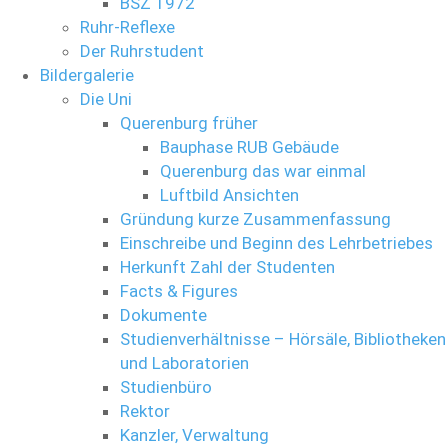
BSZ 1972
Ruhr-Reflexe
Der Ruhrstudent
Bildergalerie
Die Uni
Querenburg früher
Bauphase RUB Gebäude
Querenburg das war einmal
Luftbild Ansichten
Gründung kurze Zusammenfassung
Einschreibe und Beginn des Lehrbetriebes
Herkunft Zahl der Studenten
Facts & Figures
Dokumente
Studienverhältnisse – Hörsäle, Bibliotheken
und Laboratorien
Studienbüro
Rektor
Kanzler, Verwaltung