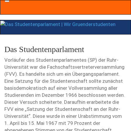
Menu
Das Studentenparlament
Vorläufer des Studentenparlamentes (SP) der Ruhr-
Universität war die Fachschaftsvertreterversammlung
(FVV). Es handelte sich um ein Übergangsparlament.
Eine Satzung für die Studentenschaft sollte zunächst
basisdemokratisch auf einer Vollversammlung aller
Studierenden im Dezember 1966 beschlossen werden.
Dieser Versuch scheiterte. Daraufhin erarbeitete die
FVV eine „Satzung der Studentenschaft an der Ruhr-
Universität“. Diese wurde in einer Urabstimmung vom
1. April bis 15. Mai 1967 mit 79 Prozent der
abgegebenen Stimmen von der Studentenschaft