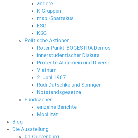
andere
K-Gruppen
msb -Spartakus
ESG
KSG
Politische Aktionen
Roter Punkt, BOGESTRA Demos
innerstudentischer Diskurs
Proteste Allgemein und Diverse
Vietnam
2. Juni 1967
Rudi Dutschke und Springer
Notstandsgesetze
Fundsachen
einzelne Berichte
Mobilität
Blog
Die Ausstellung
01 Querenburg