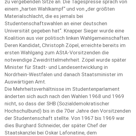
zu vergebenden Sitze an. Die Tagespresse sprach von
einem „harten Wahlkampf“ und von „der größten
Materialschlacht, die es jemals bei
Studentenschaftswahlen an einer deutschen
Universität gegeben hat“. Knapper Sieger wurde eine
Koalition aus vier politisch linken Wahlgemeinschaften.
Deren Kandidat, Christoph Zöpel, erreichte bereits im
ersten Wahlgang zum AStA-Vorsitzenden die
notwendige Zweidrittelmehrheit. Zöpel wurde später
Minister für Stadt- und Landesentwicklung in
Nordrhein-Westfalen und danach Staatsminister im
Auswärtigen Amt.
Die Mehrheitsverhältnisse im Studentenparlament
änderten sich auch nach den Wahlen 1968 und 1969
nicht, so dass der SHB (Sozialdemokratischer
Hochschulbund) bis in die 70er Jahre den Vorsitzenden
der Studentenschaft stellte. Von 1967 bis 1969 war
dies Burghard Schneider, der später Chef der
Staatskanzlei bei Oskar Lafonatine, dem