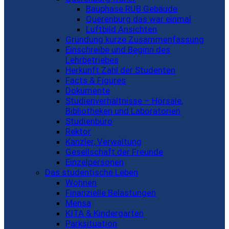
Bauphase RUB Gebäude
Querenburg das war einmal
Luftbild Ansichten
Gründung kurze Zusammenfassung
Einschreibe und Beginn des
Lehrbetriebes
Herkunft Zahl der Studenten
Facts & Figures
Dokumente
Studienverhältnisse – Hörsäle,
Bibliotheken und Laboratorien
Studienbüro
Rektor
Kanzler, Verwaltung
Gesellschaft der Freunde
Einzelpersonen
Das studentische Leben
Wohnen
Finanzielle Belastungen
Mensa
KITA & Kindergarten
Parksituation