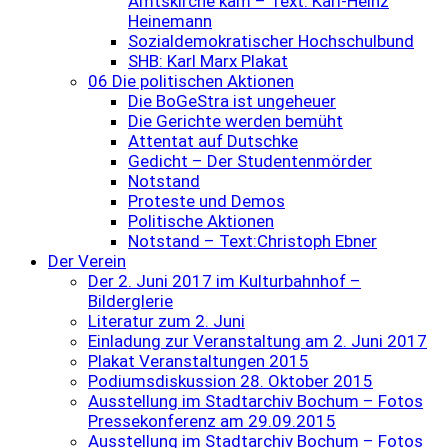
Amtskirche kam – Text: Karl-Heinz
Heinemann
Sozialdemokratischer Hochschulbund
SHB: Karl Marx Plakat
06 Die politischen Aktionen
Die BoGeStra ist ungeheuer
Die Gerichte werden bemüht
Attentat auf Dutschke
Gedicht – Der Studentenmörder
Notstand
Proteste und Demos
Politische Aktionen
Notstand – Text:Christoph Ebner
Der Verein
Der 2. Juni 2017 im Kulturbahnhof –
Bilderglerie
Literatur zum 2. Juni
Einladung zur Veranstaltung am 2. Juni 2017
Plakat Veranstaltungen 2015
Podiumsdiskussion 28. Oktober 2015
Ausstellung im Stadtarchiv Bochum – Fotos
Pressekonferenz am 29.09.2015
Ausstellung im Stadtarchiv Bochum – Fotos