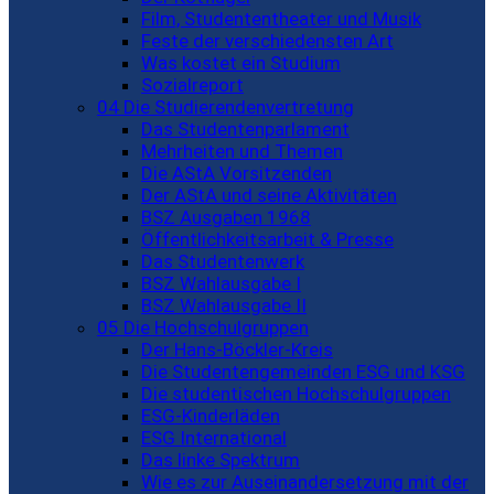
Film, Studententheater und Musik
Feste der verschiedensten Art
Was kostet ein Studium
Sozialreport
04 Die Studierendenvertretung
Das Studentenparlament
Mehrheiten und Themen
Die AStA Vorsitzenden
Der AStA und seine Aktivitäten
BSZ Ausgaben 1968
Öffentlichkeitsarbeit & Presse
Das Studentenwerk
BSZ Wahlausgabe I
BSZ Wahlausgabe II
05 Die Hochschulgruppen
Der Hans-Böckler-Kreis
Die Studentengemeinden ESG und KSG
Die studentischen Hochschulgruppen
ESG-Kinderläden
ESG International
Das linke Spektrum
Wie es zur Auseinandersetzung mit der