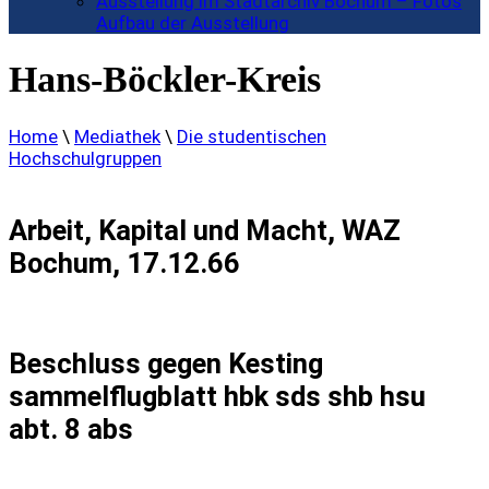
Ausstellung im Stadtarchiv Bochum – Fotos
Aufbau der Ausstellung
Hans-Böckler-Kreis
Home
\
Mediathek
\
Die studentischen
Hochschulgruppen
Arbeit, Kapital und Macht, WAZ
Bochum, 17.12.66
Beschluss gegen Kesting
sammelflugblatt hbk sds shb hsu
abt. 8 abs