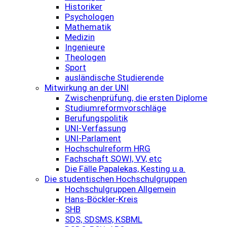
Historiker
Psychologen
Mathematik
Medizin
Ingenieure
Theologen
Sport
ausländische Studierende
Mitwirkung an der UNI
Zwischenprüfung, die ersten Diplome
Studiumreformvorschläge
Berufungspolitik
UNI-Verfassung
UNI-Parlament
Hochschulreform HRG
Fachschaft SOWI, VV, etc
Die Fälle Papalekas, Kesting u.a.
Die studentischen Hochschulgruppen
Hochschulgruppen Allgemein
Hans-Böckler-Kreis
SHB
SDS, SDSMS, KSBML