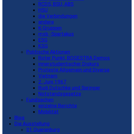
RCDS, BSU, ABS
HSU
die Verbindungen
andere
K-Gruppen
msb -Spartakus
ESG
KSG
Politische Aktionen
Roter Punkt, BOGESTRA Demos
innerstudentischer Diskurs
Proteste Allgemein und Diverse
Vietnam
2. Juni 1967
Rudi Dutschke und Springer
Notstandsgesetze
Fundsachen
einzelne Berichte
Mobilität
Blog
Die Ausstellung
01 Querenburg