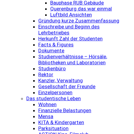
Bauphase RUB Gebäude
Querenburg das war einmal
Luftbild Ansichten
Gründung kurze Zusammenfassung
Einschreibe und Beginn des
Lehrbetriebes
Herkunft Zahl der Studenten
Facts & Figures
Dokumente
Studienverhältnisse – Hörsäle,
Bibliotheken und Laboratorien
Studienbüro
Rektor
Kanzler, Verwaltung
Gesellschaft der Freunde
Einzelpersonen
Das studentische Leben
Wohnen
Finanzielle Belastungen
Mensa
KITA & Kindergarten
Parksituation