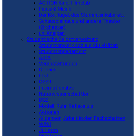
ACTION Kino, Filmclub
Feste & Musik
Der Kotflügel, das Studentenkabarett
Schauspielhaus und andere Theater
(Orchester)
uni Kneipen
Studentische Selbstverwaltung
Studentenwerk soziale Aktivitäten
Studentenparlament
AStA
Veranstaltungen
Orleans
FDJ
CSSR
Internationales
Naturwissenschaftler
BSZ
Modell, Ruhr-Reflexe u.a
Aktionen
Allgemein, Arbeit in den Fachschaften
WIWI
Juristen