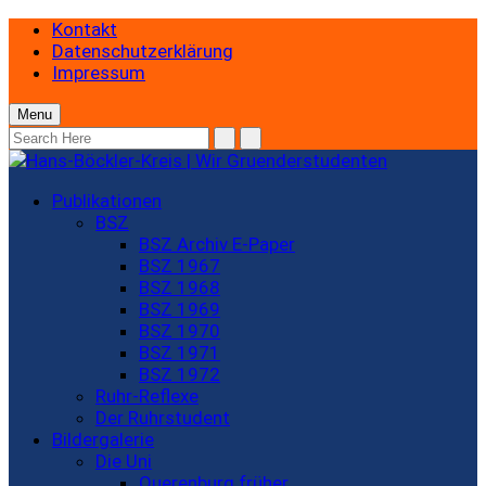
Kontakt
Datenschutzerklärung
Impressum
Menu
Publikationen
BSZ
BSZ Archiv E-Paper
BSZ 1967
BSZ 1968
BSZ 1969
BSZ 1970
BSZ 1971
BSZ 1972
Ruhr-Reflexe
Der Ruhrstudent
Bildergalerie
Die Uni
Querenburg früher