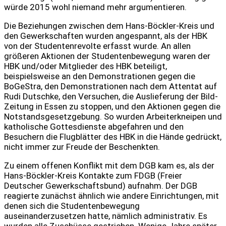
würde 2015 wohl niemand mehr argumentieren.
Die Beziehungen zwischen dem Hans-Böckler-Kreis und
den Gewerkschaften wurden angespannt, als der HBK
von der Studentenrevolte erfasst wurde. An allen
größeren Aktionen der Studentenbewegung waren der
HBK und/oder Mitglieder des HBK beteiligt,
beispielsweise an den Demonstrationen gegen die
BoGeStra, den Demonstrationen nach dem Attentat auf
Rudi Dutschke, den Versuchen, die Auslieferung der Bild-
Zeitung in Essen zu stoppen, und den Aktionen gegen die
Notstandsgesetzgebung. So wurden Arbeiterkneipen und
katholische Gottesdienste abgefahren und den
Besuchern die Flugblätter des HBK in die Hände gedrückt,
nicht immer zur Freude der Beschenkten.
Zu einem offenen Konflikt mit dem DGB kam es, als der
Hans-Böckler-Kreis Kontakte zum FDGB (Freier
Deutscher Gewerkschaftsbund) aufnahm. Der DGB
reagierte zunächst ähnlich wie andere Einrichtungen, mit
denen sich die Studentenbewegung
auseinanderzusetzen hatte, nämlich administrativ. Es