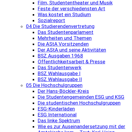
Film, Studententheater und Musik
Feste der verschiedensten Art
Was kostet ein Studium
Sozialreport
04 Die Studierendenvertretung
Das Studentenparlament
Mehrheiten und Themen
Die AStA Vorsitzenden
Der AStA und seine Aktivitäten
BSZ Ausgaben 1968
Öffentlichkeitsarbeit & Presse
Das Studentenwerk
BSZ Wahlausgabe I
BSZ Wahlausgabe II
05 Die Hochschulgruppen
Der Hans-Böckler-Kreis
Die Studentengemeinden ESG und KSG
Die studentischen Hochschulgruppen
ESG-Kinderläden
ESG International
Das linke Spektrum
Wie es zur Auseinandersetzung mit der