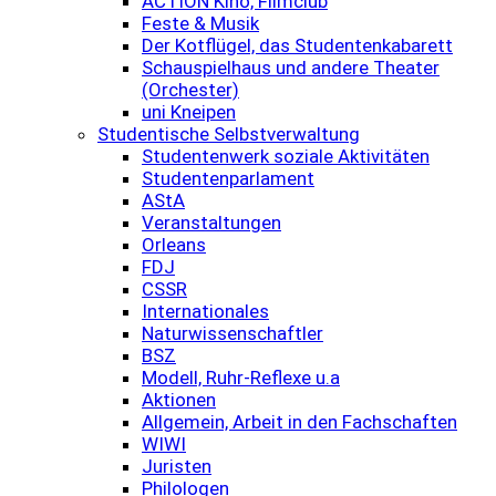
ACTION Kino, Filmclub
Feste & Musik
Der Kotflügel, das Studentenkabarett
Schauspielhaus und andere Theater
(Orchester)
uni Kneipen
Studentische Selbstverwaltung
Studentenwerk soziale Aktivitäten
Studentenparlament
AStA
Veranstaltungen
Orleans
FDJ
CSSR
Internationales
Naturwissenschaftler
BSZ
Modell, Ruhr-Reflexe u.a
Aktionen
Allgemein, Arbeit in den Fachschaften
WIWI
Juristen
Philologen