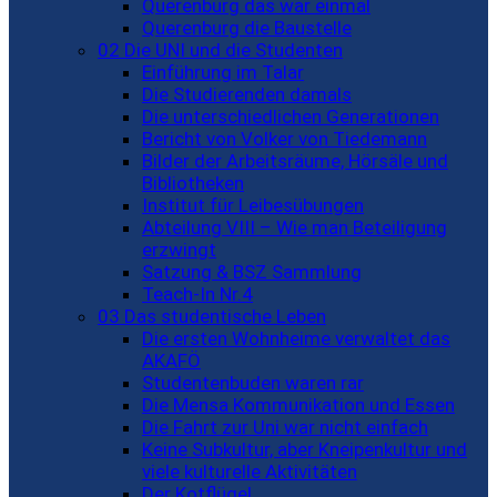
Querenburg das war einmal
Querenburg die Baustelle
02 Die UNI und die Studenten
Einführung im Talar
Die Studierenden damals
Die unterschiedlichen Generationen
Bericht von Volker von Tiedemann
Bilder der Arbeitsräume, Hörsäle und
Bibliotheken
Institut für Leibesübungen
Abteilung VIII – Wie man Beteiligung
erzwingt
Satzung & BSZ Sammlung
Teach-In Nr.4
03 Das studentische Leben
Die ersten Wohnheime verwaltet das
AKAFÖ
Studentenbuden waren rar
Die Mensa Kommunikation und Essen
Die Fahrt zur Uni war nicht einfach
Keine Subkultur, aber Kneipenkultur und
viele kulturelle Aktivitäten
Der Kotflügel