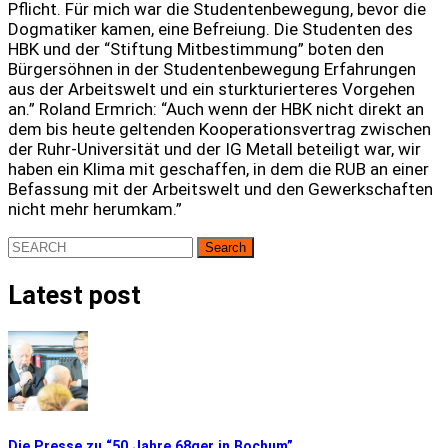
Pflicht. Für mich war die Studentenbewegung, bevor die
Dogmatiker kamen, eine Befreiung. Die Studenten des
HBK und der “Stiftung Mitbestimmung” boten den
Bürgersöhnen in der Studentenbewegung Erfahrungen
aus der Arbeitswelt und ein sturkturierteres Vorgehen
an.” Roland Ermrich: “Auch wenn der HBK nicht direkt an
dem bis heute geltenden Kooperationsvertrag zwischen
der Ruhr-Universität und der IG Metall beteiligt war, wir
haben ein Klima mit geschaffen, in dem die RUB an einer
Befassung mit der Arbeitswelt und den Gewerkschaften
nicht mehr herumkam.”
Search
for:
Latest post
Die Presse zu “50 Jahre 68ger in Bochum”