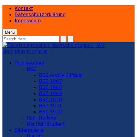
Kontakt
Datenschutzerklärung
Impressum
Menu
Publikationen
BSZ
BSZ Archiv E-Paper
BSZ 1967
BSZ 1968
BSZ 1969
BSZ 1970
BSZ 1971
BSZ 1972
Ruhr-Reflexe
Der Ruhrstudent
Bildergalerie
Die Uni