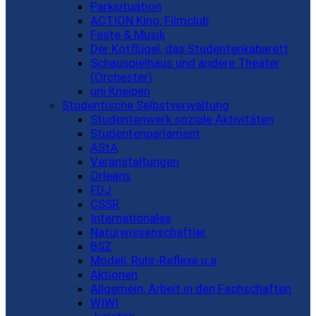
Parksituation
ACTION Kino, Filmclub
Feste & Musik
Der Kotflügel, das Studentenkabarett
Schauspielhaus und andere Theater
(Orchester)
uni Kneipen
Studentische Selbstverwaltung
Studentenwerk soziale Aktivitäten
Studentenparlament
AStA
Veranstaltungen
Orleans
FDJ
CSSR
Internationales
Naturwissenschaftler
BSZ
Modell, Ruhr-Reflexe u.a
Aktionen
Allgemein, Arbeit in den Fachschaften
WIWI