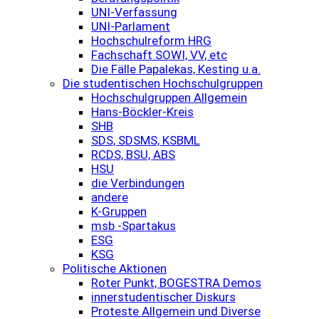
UNI-Verfassung
UNI-Parlament
Hochschulreform HRG
Fachschaft SOWI, VV, etc
Die Fälle Papalekas, Kesting u.a.
Die studentischen Hochschulgruppen
Hochschulgruppen Allgemein
Hans-Böckler-Kreis
SHB
SDS, SDSMS, KSBML
RCDS, BSU, ABS
HSU
die Verbindungen
andere
K-Gruppen
msb -Spartakus
ESG
KSG
Politische Aktionen
Roter Punkt, BOGESTRA Demos
innerstudentischer Diskurs
Proteste Allgemein und Diverse