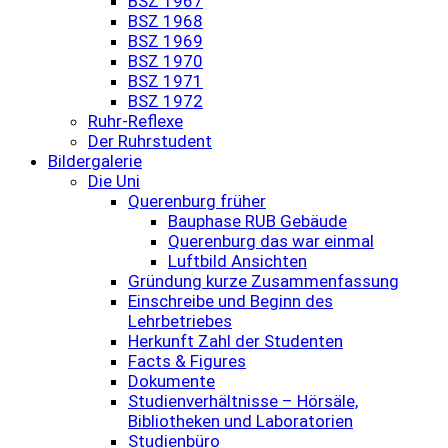
BSZ 1967
BSZ 1968
BSZ 1969
BSZ 1970
BSZ 1971
BSZ 1972
Ruhr-Reflexe
Der Ruhrstudent
Bildergalerie
Die Uni
Querenburg früher
Bauphase RUB Gebäude
Querenburg das war einmal
Luftbild Ansichten
Gründung kurze Zusammenfassung
Einschreibe und Beginn des
Lehrbetriebes
Herkunft Zahl der Studenten
Facts & Figures
Dokumente
Studienverhältnisse – Hörsäle,
Bibliotheken und Laboratorien
Studienbüro