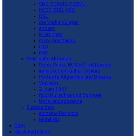
SDS, SDSMS, KSBML
RCDS, BSU, ABS
HSU
die Verbindungen
andere
K-Gruppen
msb -Spartakus
ESG
KSG
Politische Aktionen
Roter Punkt, BOGESTRA Demos
innerstudentischer Diskurs
Proteste Allgemein und Diverse
Vietnam
2. Juni 1967
Rudi Dutschke und Springer
Notstandsgesetze
Fundsachen
einzelne Berichte
Mobilität
Blog
Die Ausstellung