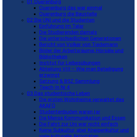
01 Querenburg
Querenburg das war einmal
Querenburg die Baustelle
02 Die UNI und die Studenten
Einführung im Talar
Die Studierenden damals
Die unterschiedlichen Generationen
Bericht von Volker von Tiedemann
Bilder der Arbeitsräume, Hörsäle und
Bibliotheken
Institut für Leibesübungen
Abteilung VIII – Wie man Beteiligung
erzwingt
Satzung & BSZ Sammlung
Teach-In Nr.4
03 Das studentische Leben
Die ersten Wohnheime verwaltet das
AKAFÖ
Studentenbuden waren rar
Die Mensa Kommunikation und Essen
Die Fahrt zur Uni war nicht einfach
Keine Subkultur, aber Kneipenkultur und
viele kulturelle Aktivitäten