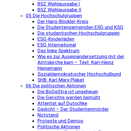
BSZ Wahlausgabe I
BSZ Wahlausgabe II
05 Die Hochschulgruppen
Der Hans-Böckler-Kreis
Die Studentengemeinden ESG und KSG
Die studentischen Hochschulgruppen
ESG-Kinderläden
ESG International
Das linke Spektrum
Wie es zur Auseinandersetzung mit der
Amtskirche kam – Text: Karl-Heinz
Heinemann
Sozialdemokratischer Hochschulbund
SHB: Karl Marx Plakat
06 Die politischen Aktionen
Die BoGeStra ist ungeheuer
Die Gerichte werden bemüht
Attentat auf Dutschke
Gedicht – Der Studentenmörder
Notstand
Proteste und Demos
Politische Aktionen