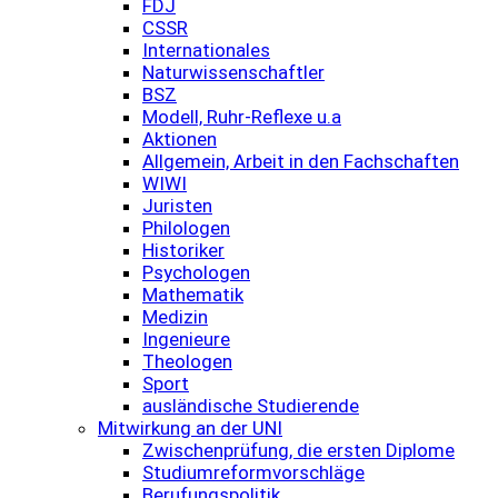
FDJ
CSSR
Internationales
Naturwissenschaftler
BSZ
Modell, Ruhr-Reflexe u.a
Aktionen
Allgemein, Arbeit in den Fachschaften
WIWI
Juristen
Philologen
Historiker
Psychologen
Mathematik
Medizin
Ingenieure
Theologen
Sport
ausländische Studierende
Mitwirkung an der UNI
Zwischenprüfung, die ersten Diplome
Studiumreformvorschläge
Berufungspolitik