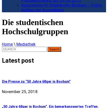
Pressekonferenz am 29.09.2015
Ausstellung im Stadtarchiv Bochum – Fotos
Aufbau der Ausstellung
Die studentischen
Hochschulgruppen
Home
\
Mediathek
Search
for:
Latest post
Die Presse zu “50 Jahre 68ger in Bochum”
November 25, 2018
„50 Jahre 68ger in Bochum“. Ein bemerkenswertes Treffen.