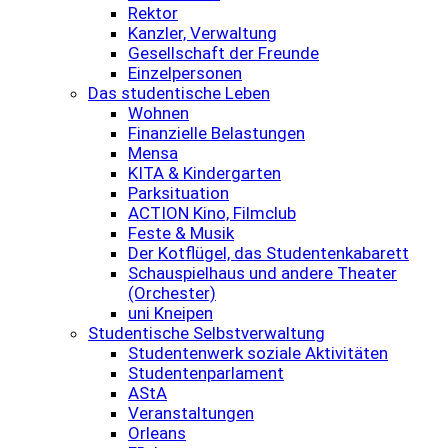
Rektor
Kanzler, Verwaltung
Gesellschaft der Freunde
Einzelpersonen
Das studentische Leben
Wohnen
Finanzielle Belastungen
Mensa
KITA & Kindergarten
Parksituation
ACTION Kino, Filmclub
Feste & Musik
Der Kotflügel, das Studentenkabarett
Schauspielhaus und andere Theater
(Orchester)
uni Kneipen
Studentische Selbstverwaltung
Studentenwerk soziale Aktivitäten
Studentenparlament
AStA
Veranstaltungen
Orleans