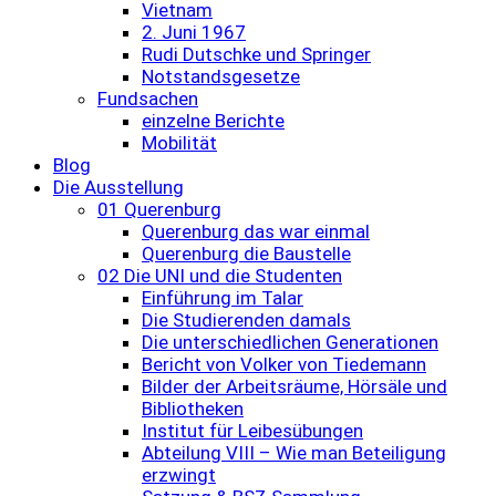
Vietnam
2. Juni 1967
Rudi Dutschke und Springer
Notstandsgesetze
Fundsachen
einzelne Berichte
Mobilität
Blog
Die Ausstellung
01 Querenburg
Querenburg das war einmal
Querenburg die Baustelle
02 Die UNI und die Studenten
Einführung im Talar
Die Studierenden damals
Die unterschiedlichen Generationen
Bericht von Volker von Tiedemann
Bilder der Arbeitsräume, Hörsäle und
Bibliotheken
Institut für Leibesübungen
Abteilung VIII – Wie man Beteiligung
erzwingt