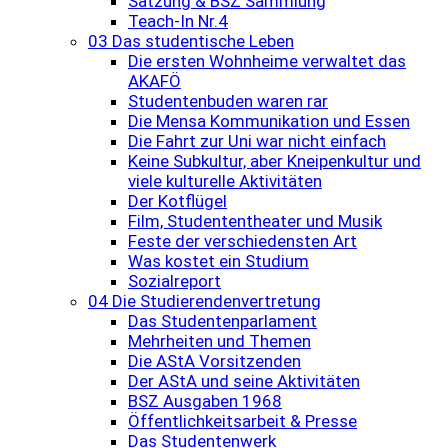
Satzung & BSZ Sammlung
Teach-In Nr.4
03 Das studentische Leben
Die ersten Wohnheime verwaltet das
AKAFÖ
Studentenbuden waren rar
Die Mensa Kommunikation und Essen
Die Fahrt zur Uni war nicht einfach
Keine Subkultur, aber Kneipenkultur und
viele kulturelle Aktivitäten
Der Kotflügel
Film, Studententheater und Musik
Feste der verschiedensten Art
Was kostet ein Studium
Sozialreport
04 Die Studierendenvertretung
Das Studentenparlament
Mehrheiten und Themen
Die AStA Vorsitzenden
Der AStA und seine Aktivitäten
BSZ Ausgaben 1968
Öffentlichkeitsarbeit & Presse
Das Studentenwerk