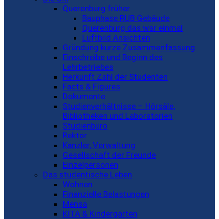
Querenburg früher
Bauphase RUB Gebäude
Querenburg das war einmal
Luftbild Ansichten
Gründung kurze Zusammenfassung
Einschreibe und Beginn des
Lehrbetriebes
Herkunft Zahl der Studenten
Facts & Figures
Dokumente
Studienverhältnisse – Hörsäle,
Bibliotheken und Laboratorien
Studienbüro
Rektor
Kanzler, Verwaltung
Gesellschaft der Freunde
Einzelpersonen
Das studentische Leben
Wohnen
Finanzielle Belastungen
Mensa
KITA & Kindergarten