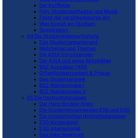
Der Kotflügel
Film, Studententheater und Musik
Feste der verschiedensten Art
Was kostet ein Studium
Sozialreport
04 Die Studierendenvertretung
Das Studentenparlament
Mehrheiten und Themen
Die AStA Vorsitzenden
Der AStA und seine Aktivitäten
BSZ Ausgaben 1968
Öffentlichkeitsarbeit & Presse
Das Studentenwerk
BSZ Wahlausgabe I
BSZ Wahlausgabe II
05 Die Hochschulgruppen
Der Hans-Böckler-Kreis
Die Studentengemeinden ESG und KSG
Die studentischen Hochschulgruppen
ESG-Kinderläden
ESG International
Das linke Spektrum