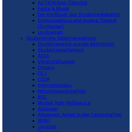
ACTION Kino, Filmclub
Feste & Musik
Der Kotflügel, das Studentenkabarett
Schauspielhaus und andere Theater
(Orchester)
uni Kneipen
Studentische Selbstverwaltung
Studentenwerk soziale Aktivitäten
Studentenparlament
AStA
Veranstaltungen
Orleans
FDJ
CSSR
Internationales
Naturwissenschaftler
BSZ
Modell, Ruhr-Reflexe u.a
Aktionen
Allgemein, Arbeit in den Fachschaften
WIWI
Juristen