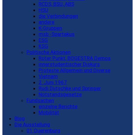
RCDS, BSU, ABS
HSU
die Verbindungen
andere
K-Gruppen
msb -Spartakus
ESG
KSG
Politische Aktionen
Roter Punkt, BOGESTRA Demos
innerstudentischer Diskurs
Proteste Allgemein und Diverse
Vietnam
2. Juni 1967
Rudi Dutschke und Springer
Notstandsgesetze
Fundsachen
einzelne Berichte
Mobilität
Blog
Die Ausstellung
01 Querenburg