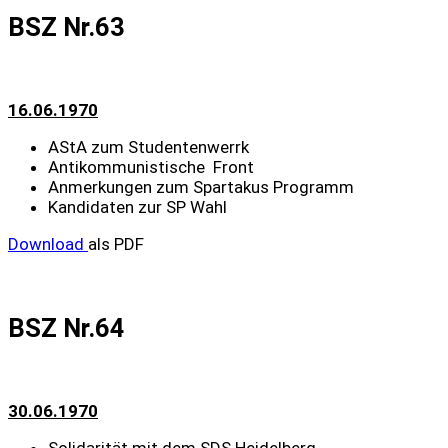
BSZ Nr.63
16.06.1970
AStA zum Studentenwerrk
Antikommunistische Front
Anmerkungen zum Spartakus Programm
Kandidaten zur SP Wahl
Download
als PDF
BSZ Nr.64
30.06.1970
Solidarität mit dem SDS Heidelberg