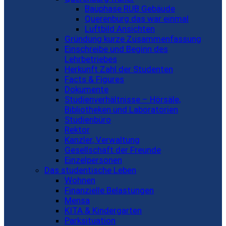
Bauphase RUB Gebäude
Querenburg das war einmal
Luftbild Ansichten
Gründung kurze Zusammenfassung
Einschreibe und Beginn des
Lehrbetriebes
Herkunft Zahl der Studenten
Facts & Figures
Dokumente
Studienverhältnisse – Hörsäle,
Bibliotheken und Laboratorien
Studienbüro
Rektor
Kanzler, Verwaltung
Gesellschaft der Freunde
Einzelpersonen
Das studentische Leben
Wohnen
Finanzielle Belastungen
Mensa
KITA & Kindergarten
Parksituation