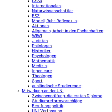
CSSR
Internationales
Naturwissenschaftler
BSZ
Modell, Ruhr-Reflexe u.a
Aktionen
Allgemein, Arbeit in den Fachschaften
WIWI
Juristen
Philologen
Historiker
Psychologen
Mathematik
Medizin
Ingenieure
Theologen
Sport
ausländische Studierende
Mitwirkung an der UNI
Zwischenprüfung, die ersten Diplome
Studiumreformvorschläge
Berufungspolitik
UNI-Verfassung