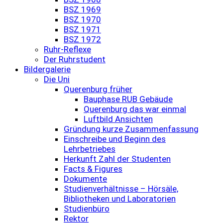
BSZ 1969
BSZ 1970
BSZ 1971
BSZ 1972
Ruhr-Reflexe
Der Ruhrstudent
Bildergalerie
Die Uni
Querenburg früher
Bauphase RUB Gebäude
Querenburg das war einmal
Luftbild Ansichten
Gründung kurze Zusammenfassung
Einschreibe und Beginn des
Lehrbetriebes
Herkunft Zahl der Studenten
Facts & Figures
Dokumente
Studienverhältnisse – Hörsäle,
Bibliotheken und Laboratorien
Studienbüro
Rektor