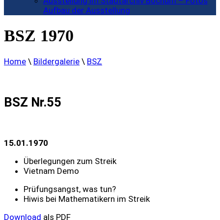
Ausstellung im Stadtarchiv Bochum – Fotos
Aufbau der Ausstellung
BSZ 1970
Home
\
Bildergalerie
\
BSZ
BSZ Nr.55
15.01.1970
Überlegungen zum Streik
Vietnam Demo
Prüfungsangst, was tun?
Hiwis bei Mathematikern im Streik
Download
als PDF