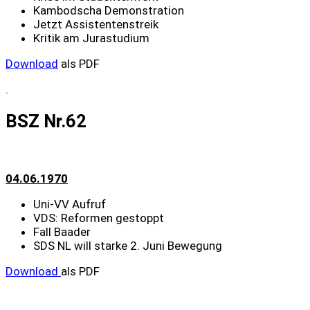
Kambodscha Demonstration
Jetzt Assistentenstreik
Kritik am Jurastudium
Download
als PDF
.
BSZ Nr.62
04.06.1970
Uni-VV Aufruf
VDS: Reformen gestoppt
Fall Baader
SDS NL will starke 2. Juni Bewegung
Download
als PDF