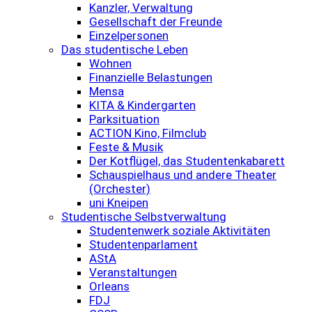
Kanzler, Verwaltung
Gesellschaft der Freunde
Einzelpersonen
Das studentische Leben
Wohnen
Finanzielle Belastungen
Mensa
KITA & Kindergarten
Parksituation
ACTION Kino, Filmclub
Feste & Musik
Der Kotflügel, das Studentenkabarett
Schauspielhaus und andere Theater
(Orchester)
uni Kneipen
Studentische Selbstverwaltung
Studentenwerk soziale Aktivitäten
Studentenparlament
AStA
Veranstaltungen
Orleans
FDJ