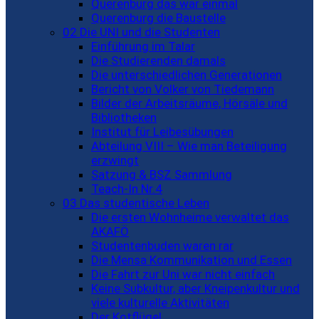
Querenburg das war einmal
Querenburg die Baustelle
02 Die UNI und die Studenten
Einführung im Talar
Die Studierenden damals
Die unterschiedlichen Generationen
Bericht von Volker von Tiedemann
Bilder der Arbeitsräume, Hörsäle und
Bibliotheken
Institut für Leibesübungen
Abteilung VIII – Wie man Beteiligung
erzwingt
Satzung & BSZ Sammlung
Teach-In Nr.4
03 Das studentische Leben
Die ersten Wohnheime verwaltet das
AKAFÖ
Studentenbuden waren rar
Die Mensa Kommunikation und Essen
Die Fahrt zur Uni war nicht einfach
Keine Subkultur, aber Kneipenkultur und
viele kulturelle Aktivitäten
Der Kotflügel