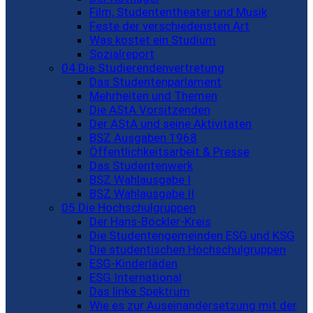
Film, Studententheater und Musik
Feste der verschiedensten Art
Was kostet ein Studium
Sozialreport
04 Die Studierendenvertretung
Das Studentenparlament
Mehrheiten und Themen
Die AStA Vorsitzenden
Der AStA und seine Aktivitäten
BSZ Ausgaben 1968
Öffentlichkeitsarbeit & Presse
Das Studentenwerk
BSZ Wahlausgabe I
BSZ Wahlausgabe II
05 Die Hochschulgruppen
Der Hans-Böckler-Kreis
Die Studentengemeinden ESG und KSG
Die studentischen Hochschulgruppen
ESG-Kinderläden
ESG International
Das linke Spektrum
Wie es zur Auseinandersetzung mit der