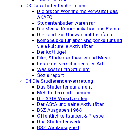
03 Das studentische Leben
Die ersten Wohnheime verwaltet das
AKAFÖ
Studentenbuden waren rar
Die Mensa Kommunikation und Essen
Die Fahrt zur Uni war nicht einfach
Keine Subkultur, aber Kneipenkultur und
viele kulturelle Aktivitäten
Der Kotflügel
Film, Studententheater und Musik
Feste der verschiedensten Art
Was kostet ein Studium
Sozialreport
04 Die Studierendenvertretung
Das Studentenparlament
Mehrheiten und Themen
Die AStA Vorsitzenden
Der AStA und seine Aktivitäten
BSZ Ausgaben 1968
Öffentlichkeitsarbeit & Presse
Das Studentenwerk
BSZ Wahlausgabe I