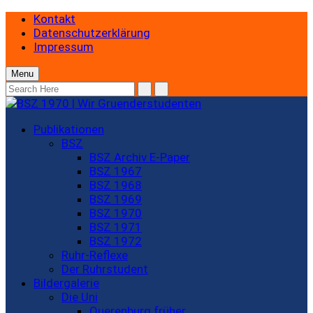
Kontakt
Datenschutzerklärung
Impressum
Menu
Publikationen
BSZ
BSZ Archiv E-Paper
BSZ 1967
BSZ 1968
BSZ 1969
BSZ 1970
BSZ 1971
BSZ 1972
Ruhr-Reflexe
Der Ruhrstudent
Bildergalerie
Die Uni
Querenburg früher