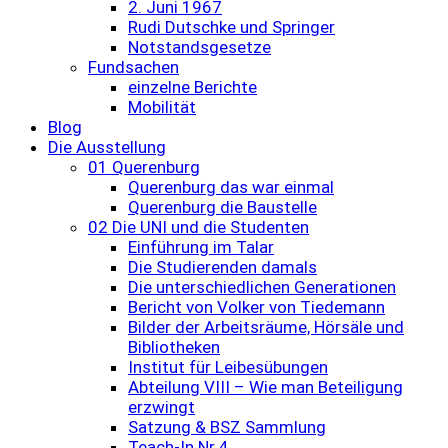
2. Juni 1967
Rudi Dutschke und Springer
Notstandsgesetze
Fundsachen
einzelne Berichte
Mobilität
Blog
Die Ausstellung
01 Querenburg
Querenburg das war einmal
Querenburg die Baustelle
02 Die UNI und die Studenten
Einführung im Talar
Die Studierenden damals
Die unterschiedlichen Generationen
Bericht von Volker von Tiedemann
Bilder der Arbeitsräume, Hörsäle und
Bibliotheken
Institut für Leibesübungen
Abteilung VIII – Wie man Beteiligung
erzwingt
Satzung & BSZ Sammlung
Teach-In Nr.4