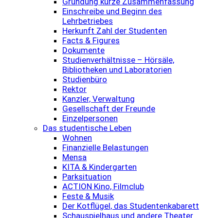
Gründung kurze Zusammenfassung
Einschreibe und Beginn des
Lehrbetriebes
Herkunft Zahl der Studenten
Facts & Figures
Dokumente
Studienverhältnisse – Hörsäle,
Bibliotheken und Laboratorien
Studienbüro
Rektor
Kanzler, Verwaltung
Gesellschaft der Freunde
Einzelpersonen
Das studentische Leben
Wohnen
Finanzielle Belastungen
Mensa
KITA & Kindergarten
Parksituation
ACTION Kino, Filmclub
Feste & Musik
Der Kotflügel, das Studentenkabarett
Schauspielhaus und andere Theater