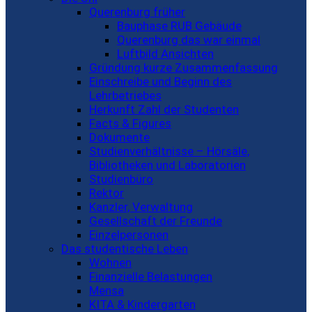
Querenburg früher
Bauphase RUB Gebäude
Querenburg das war einmal
Luftbild Ansichten
Gründung kurze Zusammenfassung
Einschreibe und Beginn des
Lehrbetriebes
Herkunft Zahl der Studenten
Facts & Figures
Dokumente
Studienverhältnisse – Hörsäle,
Bibliotheken und Laboratorien
Studienbüro
Rektor
Kanzler, Verwaltung
Gesellschaft der Freunde
Einzelpersonen
Das studentische Leben
Wohnen
Finanzielle Belastungen
Mensa
KITA & Kindergarten