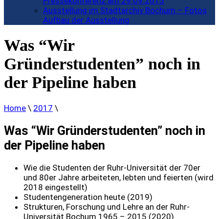
Pressekonferenz am 29.09.2015
Ausstellung im Stadtarchiv Bochum – Fotos
Aufbau der Ausstellung
Was “Wir
Gründerstudenten” noch in
der Pipeline haben
Home
\
2017
\
Was “Wir Gründerstudenten” noch in
der Pipeline haben
Wie die Studenten der Ruhr-Universität der 70er
und 80er Jahre arbeiteten, lebten und feierten (wird
2018 eingestellt)
Studentengeneration heute (2019)
Strukturen, Forschung und Lehre an der Ruhr-
Universität Bochum 1965 – 2015 (2020).