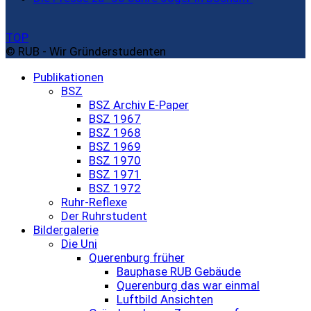
TOP
© RUB - Wir Gründerstudenten
Publikationen
BSZ
BSZ Archiv E-Paper
BSZ 1967
BSZ 1968
BSZ 1969
BSZ 1970
BSZ 1971
BSZ 1972
Ruhr-Reflexe
Der Ruhrstudent
Bildergalerie
Die Uni
Querenburg früher
Bauphase RUB Gebäude
Querenburg das war einmal
Luftbild Ansichten