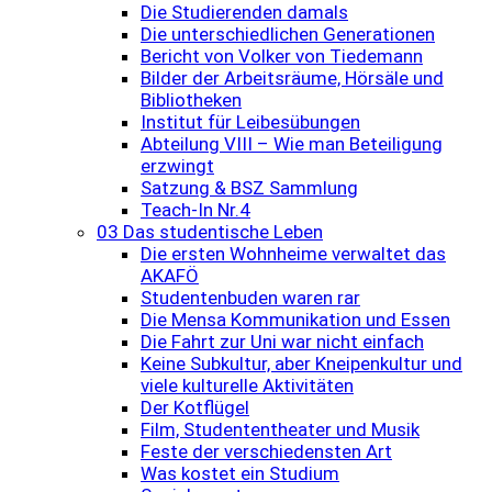
Die Studierenden damals
Die unterschiedlichen Generationen
Bericht von Volker von Tiedemann
Bilder der Arbeitsräume, Hörsäle und
Bibliotheken
Institut für Leibesübungen
Abteilung VIII – Wie man Beteiligung
erzwingt
Satzung & BSZ Sammlung
Teach-In Nr.4
03 Das studentische Leben
Die ersten Wohnheime verwaltet das
AKAFÖ
Studentenbuden waren rar
Die Mensa Kommunikation und Essen
Die Fahrt zur Uni war nicht einfach
Keine Subkultur, aber Kneipenkultur und
viele kulturelle Aktivitäten
Der Kotflügel
Film, Studententheater und Musik
Feste der verschiedensten Art
Was kostet ein Studium