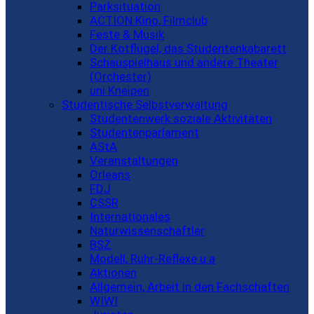
Parksituation
ACTION Kino, Filmclub
Feste & Musik
Der Kotflügel, das Studentenkabarett
Schauspielhaus und andere Theater
(Orchester)
uni Kneipen
Studentische Selbstverwaltung
Studentenwerk soziale Aktivitäten
Studentenparlament
AStA
Veranstaltungen
Orleans
FDJ
CSSR
Internationales
Naturwissenschaftler
BSZ
Modell, Ruhr-Reflexe u.a
Aktionen
Allgemein, Arbeit in den Fachschaften
WIWI