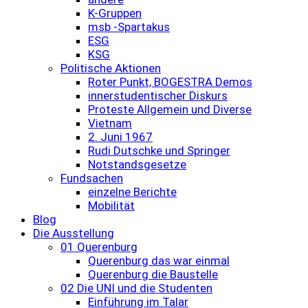
K-Gruppen
msb -Spartakus
ESG
KSG
Politische Aktionen
Roter Punkt, BOGESTRA Demos
innerstudentischer Diskurs
Proteste Allgemein und Diverse
Vietnam
2. Juni 1967
Rudi Dutschke und Springer
Notstandsgesetze
Fundsachen
einzelne Berichte
Mobilität
Blog
Die Ausstellung
01 Querenburg
Querenburg das war einmal
Querenburg die Baustelle
02 Die UNI und die Studenten
Einführung im Talar