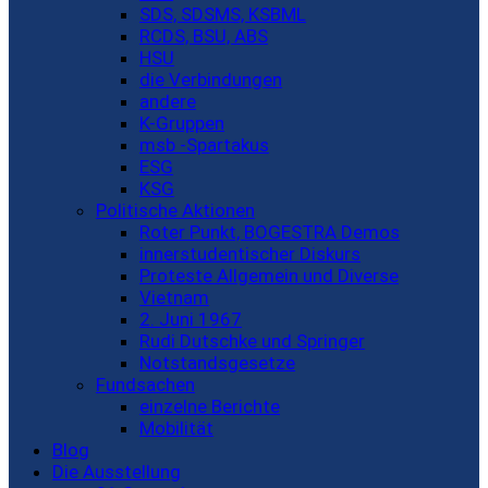
SDS, SDSMS, KSBML
RCDS, BSU, ABS
HSU
die Verbindungen
andere
K-Gruppen
msb -Spartakus
ESG
KSG
Politische Aktionen
Roter Punkt, BOGESTRA Demos
innerstudentischer Diskurs
Proteste Allgemein und Diverse
Vietnam
2. Juni 1967
Rudi Dutschke und Springer
Notstandsgesetze
Fundsachen
einzelne Berichte
Mobilität
Blog
Die Ausstellung