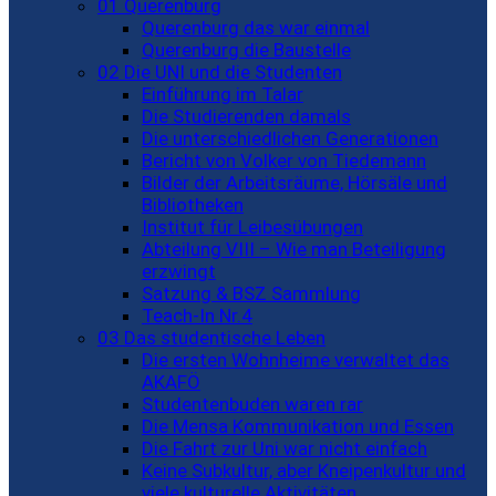
01 Querenburg
Querenburg das war einmal
Querenburg die Baustelle
02 Die UNI und die Studenten
Einführung im Talar
Die Studierenden damals
Die unterschiedlichen Generationen
Bericht von Volker von Tiedemann
Bilder der Arbeitsräume, Hörsäle und
Bibliotheken
Institut für Leibesübungen
Abteilung VIII – Wie man Beteiligung
erzwingt
Satzung & BSZ Sammlung
Teach-In Nr.4
03 Das studentische Leben
Die ersten Wohnheime verwaltet das
AKAFÖ
Studentenbuden waren rar
Die Mensa Kommunikation und Essen
Die Fahrt zur Uni war nicht einfach
Keine Subkultur, aber Kneipenkultur und
viele kulturelle Aktivitäten