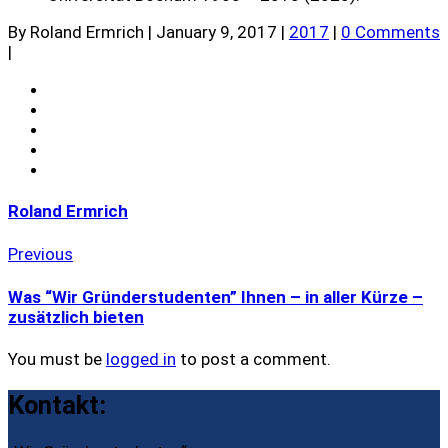
By Roland Ermrich
|
January 9, 2017
|
2017
|
0 Comments
|
Roland Ermrich
Previous
Was “Wir Gründerstudenten” Ihnen – in aller Kürze –
zusätzlich bieten
You must be
logged in
to post a comment.
Kontakt: