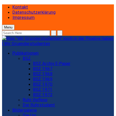
Kontakt
Datenschutzerklärung
Impressum
Menu
Publikationen
BSZ
BSZ Archiv E-Paper
BSZ 1967
BSZ 1968
BSZ 1969
BSZ 1970
BSZ 1971
BSZ 1972
Ruhr-Reflexe
Der Ruhrstudent
Bildergalerie
Die Uni