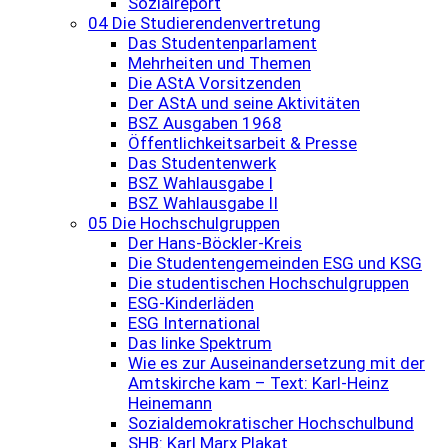
Sozialreport
04 Die Studierendenvertretung
Das Studentenparlament
Mehrheiten und Themen
Die AStA Vorsitzenden
Der AStA und seine Aktivitäten
BSZ Ausgaben 1968
Öffentlichkeitsarbeit & Presse
Das Studentenwerk
BSZ Wahlausgabe I
BSZ Wahlausgabe II
05 Die Hochschulgruppen
Der Hans-Böckler-Kreis
Die Studentengemeinden ESG und KSG
Die studentischen Hochschulgruppen
ESG-Kinderläden
ESG International
Das linke Spektrum
Wie es zur Auseinandersetzung mit der
Amtskirche kam – Text: Karl-Heinz
Heinemann
Sozialdemokratischer Hochschulbund
SHB: Karl Marx Plakat