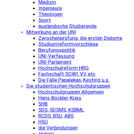
Medizin
Ingenieure
Theologen
Sport
ausländische Studierende
Mitwirkung an der UNI
Zwischenprüfung, die ersten Diplome
Studiumreformvorschläge
Berufungspolitik
UNI-Verfassung
UNI-Parlament
Hochschulreform HRG
Fachschaft SOWI, VV, etc
Die Fälle Papalekas, Kesting u.a.
Die studentischen Hochschulgruppen
Hochschulgruppen Allgemein
Hans-Böckler-Kreis
SHB
SDS, SDSMS, KSBML
RCDS, BSU, ABS
HSU
die Verbindungen
andere