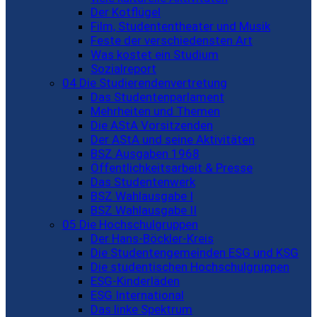
Der Kotflügel
Film, Studententheater und Musik
Feste der verschiedensten Art
Was kostet ein Studium
Sozialreport
04 Die Studierendenvertretung
Das Studentenparlament
Mehrheiten und Themen
Die AStA Vorsitzenden
Der AStA und seine Aktivitäten
BSZ Ausgaben 1968
Öffentlichkeitsarbeit & Presse
Das Studentenwerk
BSZ Wahlausgabe I
BSZ Wahlausgabe II
05 Die Hochschulgruppen
Der Hans-Böckler-Kreis
Die Studentengemeinden ESG und KSG
Die studentischen Hochschulgruppen
ESG-Kinderläden
ESG International
Das linke Spektrum