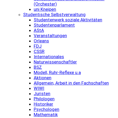
(Orchester)
uni Kneipen
Studentische Selbstverwaltung
Studentenwerk soziale Aktivitäten
Studentenparlament
AStA
Veranstaltungen
Orleans
FDJ
CSSR
Internationales
Naturwissenschaftler
BSZ
Modell, Ruhr-Reflexe u.a
Aktionen
Allgemein, Arbeit in den Fachschaften
WIWI
Juristen
Philologen
Historiker
Psychologen
Mathematik